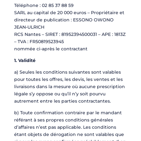
T
éléphone : 02 85 37 88 59
SARL au capital de 20 000 euros – Propriétaire et
directeur de publication : ESSONO OWONO
JEAN-ULRICH
RCS Nantes – SIRET : 81952394500031 – APE : 1813Z
– TVA : FR50819523945
nommée ci-après le contractant
1. Validité
a) Seules les conditions suivantes sont valables
pour toutes les offres, les devis, les ventes et les
livraisons dans la mesure où aucune prescription
légale s’y oppose ou qu’il n’y soit pourvu
autrement entre les parties contractantes.
b) Toute confirmation contraire par le mandant
référant à ses propres conditions générales
d’affaires n’est pas applicable. Les conditions
étant objets de dérogation ne sont valables que