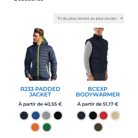
R233 PADDED
BCEXP
JACKET
BODYWARMER
À partir de
40,55
€
À partir de
51,17
€