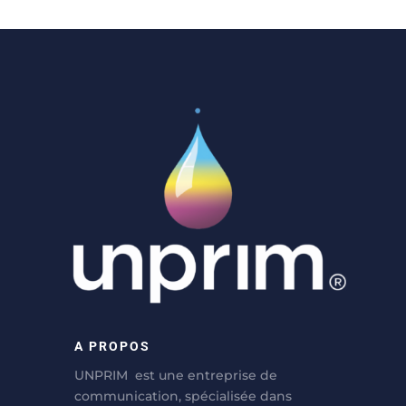
A PROPOS
UNPRIM est une entreprise de
communication, spécialisée dans