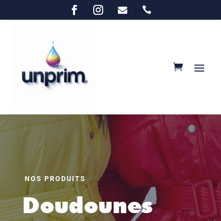


NOS PRODUITS
Doudounes