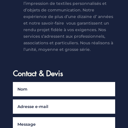
l’impression de textiles personnalisés et
d’objets de communication. Notre
expérience de plus d’une dizaine d’ années
et notre savoir-faire vous garantissent un
rendu projet fidèle à vos exigences. Nos
services s’adressent aux professionnels,
associations et particuliers. Nous réalisons à
l’unité, moyenne et grosse série.
Contact & Devis