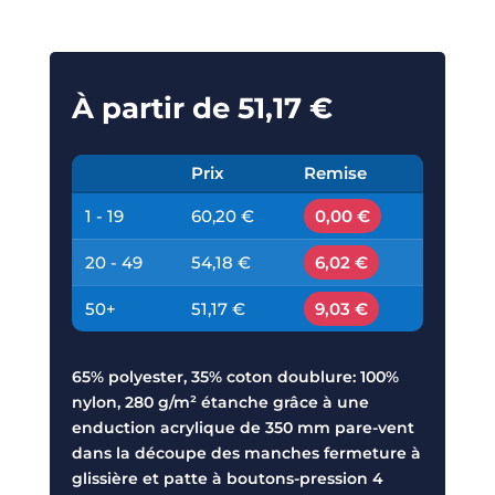
À partir de
51,17
€
Prix
Remise
1 - 19
60,20 €
0,00 €
20 - 49
54,18 €
6,02 €
50+
51,17 €
9,03 €
65% polyester, 35% coton doublure: 100%
nylon, 280 g/m² étanche grâce à une
enduction acrylique de 350 mm pare-vent
dans la découpe des manches fermeture à
glissière et patte à boutons-pression 4