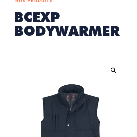
NOS PRODUITS
BCEXP
BODYWARMER