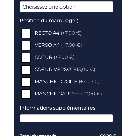
Position du marquage
*
RECTO A4
(
+7,00 €
)
VERSO A4
(
+7,00 €
)
COEUR
(
+7,00 €
)
COEUR VERSO
(
+13,00 €
)
MANCHE DROITE
(
+7,00 €
)
MANCHE GAUCHE
(
+7,00 €
)
Informations supplémentaires
Total du produit
60,20 €