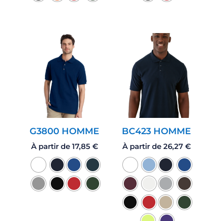
G3800 HOMME
BC423 HOMME
À partir de
17,85
€
À partir de
26,27
€