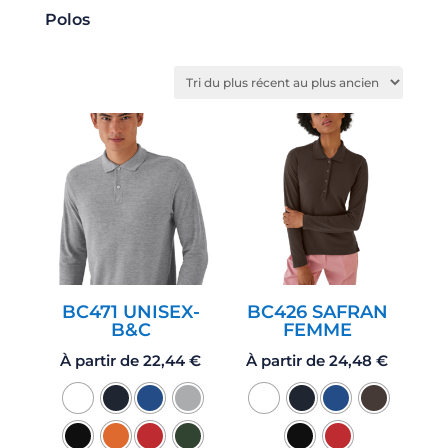
Polos
BC471 UNISEX-
BC426 SAFRAN
B&C
FEMME
À partir de
22,44
€
À partir de
24,48
€