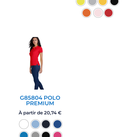
G85804 POLO
PREMIUM
À partir de
20,74
€