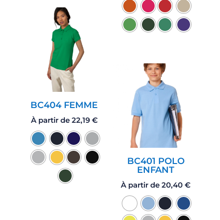
BC404 FEMME
À partir de
22,19
€
BC401 POLO
ENFANT
À partir de
20,40
€