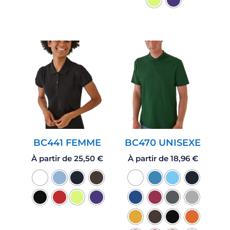
BC441 FEMME
BC470 UNISEXE
À partir de
25,50
€
À partir de
18,96
€