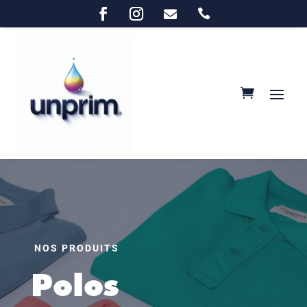


NOS PRODUITS
Polos