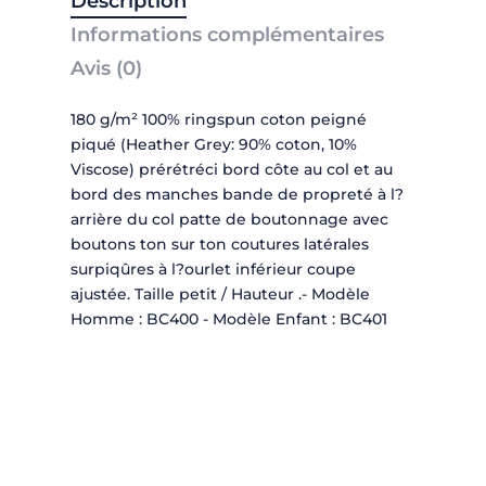
Description
Informations complémentaires
Avis (0)
180 g/m² 100% ringspun coton peigné
piqué (Heather Grey: 90% coton, 10%
Viscose) prérétréci bord côte au col et au
bord des manches bande de propreté à l?
arrière du col patte de boutonnage avec
boutons ton sur ton coutures latérales
surpiqûres à l?ourlet inférieur coupe
ajustée. Taille petit / Hauteur .- Modèle
Homme : BC400 - Modèle Enfant : BC401