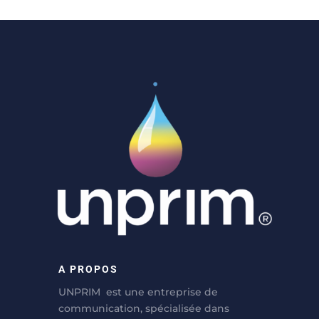
A PROPOS
UNPRIM est une entreprise de
communication, spécialisée dans