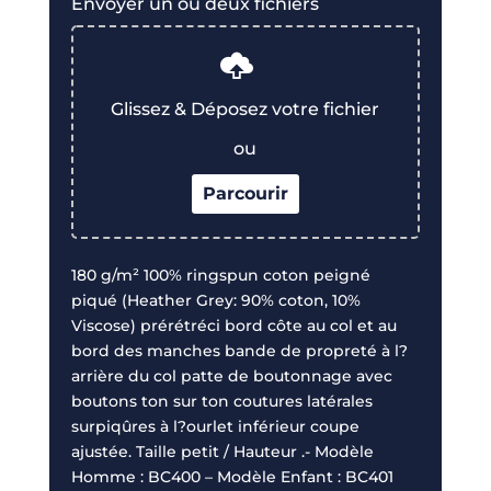
Envoyer un ou deux fichiers
Glissez & Déposez votre fichier
ou
Parcourir
0
sur 2
180 g/m² 100% ringspun coton peigné
piqué (Heather Grey: 90% coton, 10%
Viscose) prérétréci bord côte au col et au
bord des manches bande de propreté à l?
arrière du col patte de boutonnage avec
boutons ton sur ton coutures latérales
surpiqûres à l?ourlet inférieur coupe
ajustée. Taille petit / Hauteur .- Modèle
Homme : BC400 – Modèle Enfant : BC401