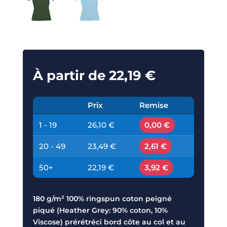
À partir de
22,19
€
Prix
Remise
1 - 19
26,10 €
0,00 €
20 - 49
23,49 €
2,61 €
50+
22,19 €
3,92 €
180 g/m² 100% ringspun coton peigné
piqué (Heather Grey: 90% coton, 10%
Viscose) prérétréci bord côte au col et au