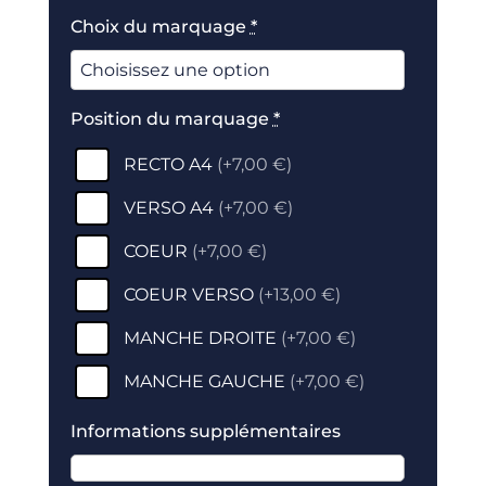
Choix du marquage
*
Position du marquage
*
RECTO A4
(
+7,00 €
)
VERSO A4
(
+7,00 €
)
COEUR
(
+7,00 €
)
COEUR VERSO
(
+13,00 €
)
MANCHE DROITE
(
+7,00 €
)
MANCHE GAUCHE
(
+7,00 €
)
Informations supplémentaires