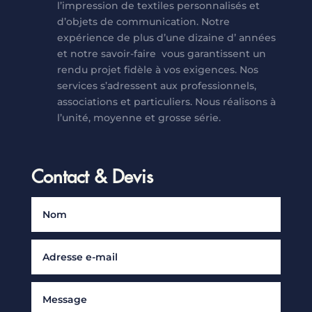
l’impression de textiles personnalisés et
d’objets de communication. Notre
expérience de plus d’une dizaine d’ années
et notre savoir-faire vous garantissent un
rendu projet fidèle à vos exigences. Nos
services s’adressent aux professionnels,
associations et particuliers. Nous réalisons à
l’unité, moyenne et grosse série.
Contact & Devis