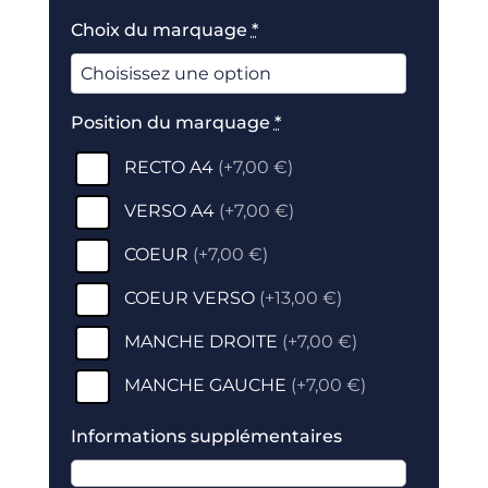
Choix du marquage
*
Position du marquage
*
RECTO A4
(
+7,00 €
)
VERSO A4
(
+7,00 €
)
COEUR
(
+7,00 €
)
COEUR VERSO
(
+13,00 €
)
MANCHE DROITE
(
+7,00 €
)
MANCHE GAUCHE
(
+7,00 €
)
Informations supplémentaires