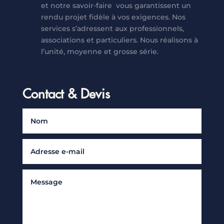
et notre savoir-faire vous garantissent un
rendu projet fidèle à vos exigences. Nos
services s’adressent aux professionnels,
associations et particuliers. Nous réalisons à
l’unité, moyenne et grosse série.
Contact & Devis