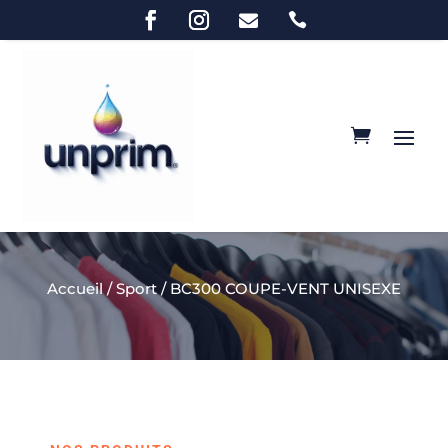


Accueil
/
Sport
/ BC300 COUPE-VENT UNISEXE