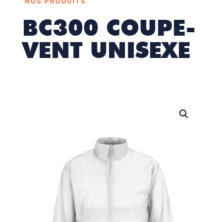
NOS PRODUITS
BC300 COUPE-
VENT UNISEXE