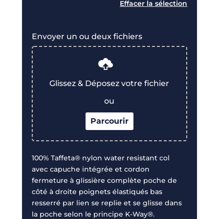
Effacer
Envoyer un ou deux fichiers
Glissez & Déposez votre fichier
ou
Parcourir
0
sur 2
100% Taffeta® nylon water resistant col
avec capuche intégrée et cordon
fermeture à glissière complète poche de
côté à droite poignets élastiqués bas
resserré par lien se replie et se glisse dans
la poche selon le principe K-Way®.