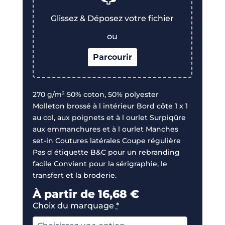
Glissez & Déposez votre fichier
ou
Parcourir
0
sur 2
270 g/m² 50% coton, 50% polyester
Molleton brossé à l intérieur Bord côte 1 x 1
au col, aux poignets et à l ourlet Surpiqûre
aux emmanchures et à l ourlet Manches
set-in Coutures latérales Coupe régulière
Pas d étiquette B&C pour un rebranding
facile Convient pour la sérigraphie, le
transfert et la broderie.
À partir de
16,68
€
Choix du marquage
*