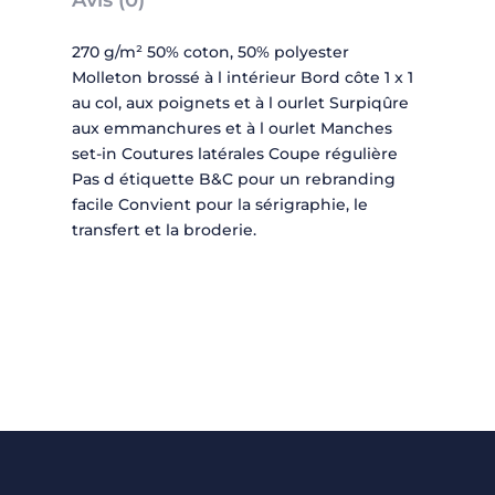
Avis (0)
270 g/m² 50% coton, 50% polyester
Molleton brossé à l intérieur Bord côte 1 x 1
au col, aux poignets et à l ourlet Surpiqûre
aux emmanchures et à l ourlet Manches
set-in Coutures latérales Coupe régulière
Pas d étiquette B&C pour un rebranding
facile Convient pour la sérigraphie, le
transfert et la broderie.