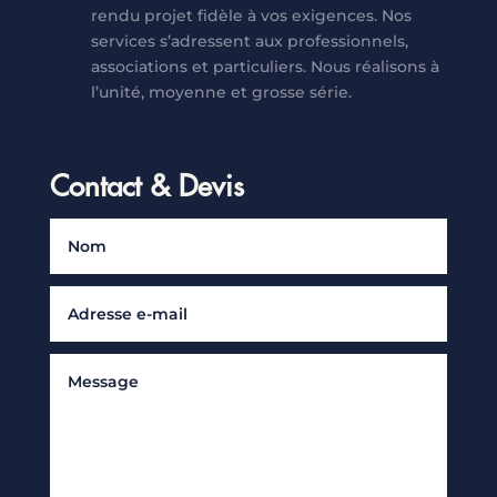
rendu projet fidèle à vos exigences. Nos
services s’adressent aux professionnels,
associations et particuliers. Nous réalisons à
l’unité, moyenne et grosse série.
Contact & Devis