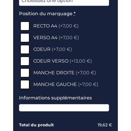
Position du marquage
*
RECTO A4
(
+7,00 €
)
VERSO A4
(
+7,00 €
)
COEUR
(
+7,00 €
)
COEUR VERSO
(
+13,00 €
)
MANCHE DROITE
(
+7,00 €
)
MANCHE GAUCHE
(
+7,00 €
)
Informations supplémentaires
Total du produit
19,62 €