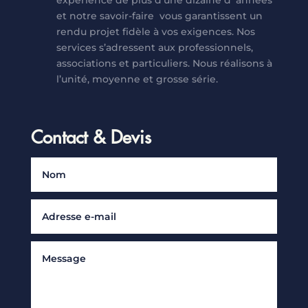
et notre savoir-faire vous garantissent un
rendu projet fidèle à vos exigences. Nos
services s’adressent aux professionnels,
associations et particuliers. Nous réalisons à
l’unité, moyenne et grosse série.
Contact & Devis