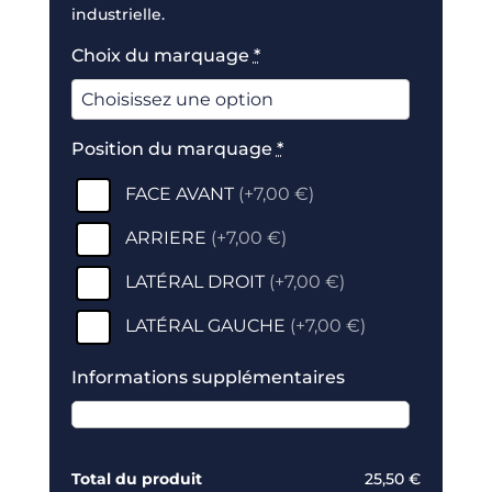
industrielle.
Choix du marquage
*
Position du marquage
*
FACE AVANT
(
+7,00 €
)
ARRIERE
(
+7,00 €
)
LATÉRAL DROIT
(
+7,00 €
)
LATÉRAL GAUCHE
(
+7,00 €
)
Informations supplémentaires
Total du produit
25,50 €